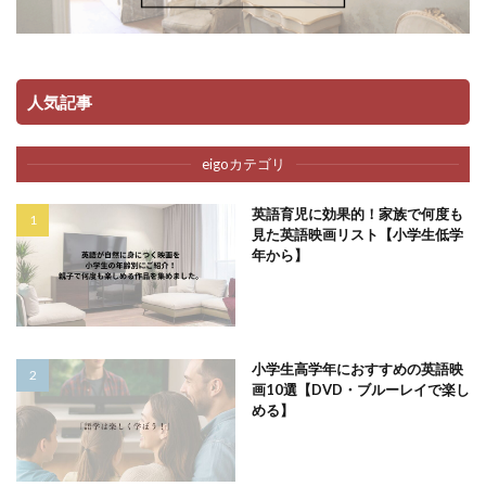
人気記事
eigoカテゴリ
英語育児に効果的！家族で何度も
見た英語映画リスト【小学生低学
年から】
小学生高学年におすすめの英語映
画10選【DVD・ブルーレイで楽し
める】