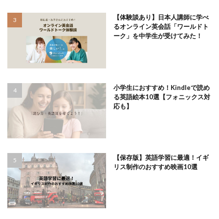
【体験談あり】日本人講師に学べ
るオンライン英会話「ワールドト
ーク」を中学生が受けてみた！
小学生におすすめ！Kindleで読め
る英語絵本10選【フォニックス対
応も】
【保存版】英語学習に最適！イギ
リス制作のおすすめ映画10選