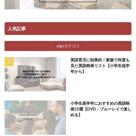
人気記事
eigoカテゴリ
英語育児に効果的！家族で何度も
見た英語映画リスト【小学生低学
年から】
小学生高学年におすすめの英語映
画10選【DVD・ブルーレイで楽し
める】