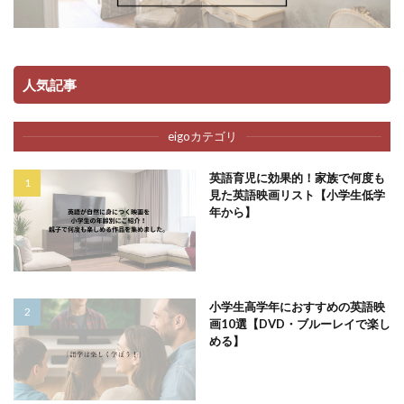
人気記事
eigoカテゴリ
英語育児に効果的！家族で何度も
見た英語映画リスト【小学生低学
年から】
小学生高学年におすすめの英語映
画10選【DVD・ブルーレイで楽し
める】