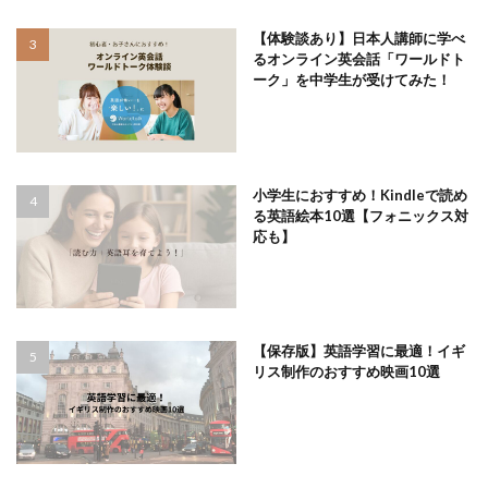
【体験談あり】日本人講師に学べ
るオンライン英会話「ワールドト
ーク」を中学生が受けてみた！
小学生におすすめ！Kindleで読め
る英語絵本10選【フォニックス対
応も】
【保存版】英語学習に最適！イギ
リス制作のおすすめ映画10選