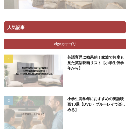
人気記事
eigoカテゴリ
英語育児に効果的！家族で何度も
見た英語映画リスト【小学生低学
年から】
小学生高学年におすすめの英語映
画10選【DVD・ブルーレイで楽し
める】