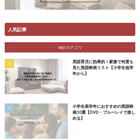
人気記事
eigoカテゴリ
英語育児に効果的！家族で何度も
見た英語映画リスト【小学生低学
年から】
小学生高学年におすすめの英語映
画10選【DVD・ブルーレイで楽し
める】