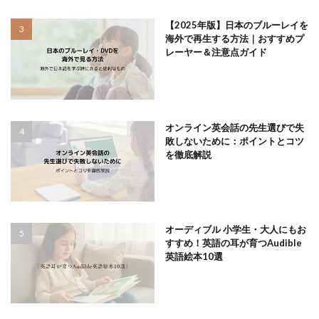
【2025年版】日本のブルーレイを
海外で再生する方法｜おすすめプ
レーヤー＆注意点ガイド
オンライン英会話の先生選びで失
敗しないために：ポイントとコツ
を徹底解説
オーディブル 小学生・大人にもお
すすめ！英語の耳が育つAudible
英語絵本10選