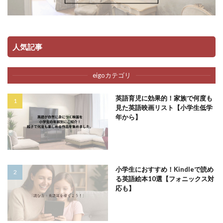
人気記事
eigoカテゴリ
英語育児に効果的！家族で何度も
見た英語映画リスト【小学生低学
年から】
小学生におすすめ！Kindleで読め
る英語絵本10選【フォニックス対
応も】