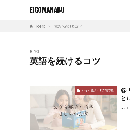
EIGOMANABU
HOME
英語を続けるコツ
TAG
英語を続けるコツ
⑤
おうち英語・多言語育児
と
〜「