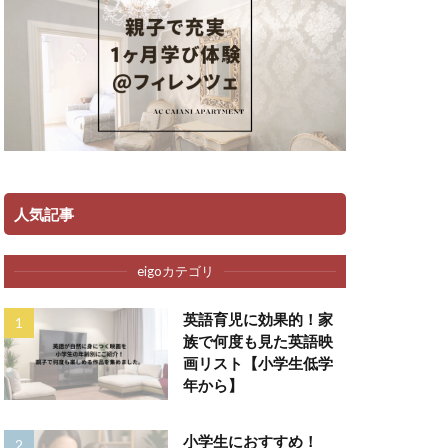
人気記事
eigoカテゴリ
英語育児に効果的！家
族で何度も見た英語映
画リスト【小学生低学
年から】
小学生におすすめ！