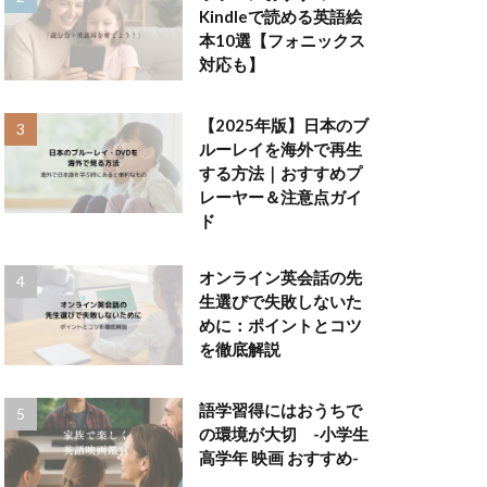
Kindleで読める英語絵
本10選【フォニックス
対応も】
【2025年版】日本のブ
ルーレイを海外で再生
する方法｜おすすめプ
レーヤー＆注意点ガイ
ド
オンライン英会話の先
生選びで失敗しないた
めに：ポイントとコツ
を徹底解説
語学習得にはおうちで
の環境が大切 -小学生
高学年 映画 おすすめ-