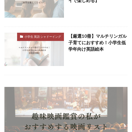
イで楽しめる】
【厳選10冊】マルチリンガル
小学生 英語 シャドーイング
子育てにおすすめ！小学生低
学年向け英語絵本