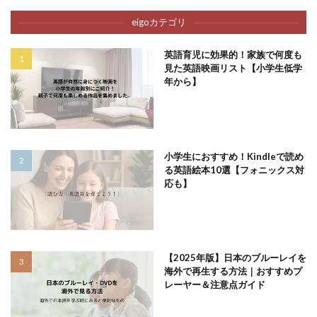
eigoカテゴリ
英語育児に効果的！家族で何度も
見た英語映画リスト【小学生低学
年から】
小学生におすすめ！Kindleで読め
る英語絵本10選【フォニックス対
応も】
【2025年版】日本のブルーレイを
海外で再生する方法｜おすすめプ
レーヤー＆注意点ガイド