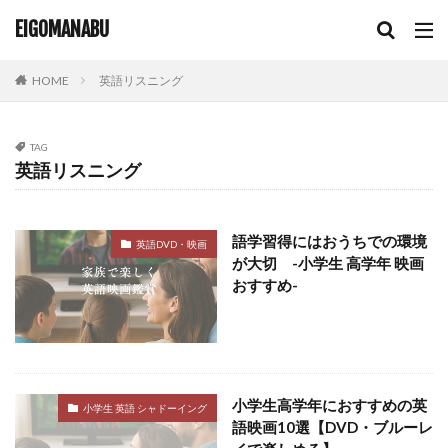
EIGOMANABU
HOME
英語リスニング
TAG
英語リスニング
語学習得にはおうちでの環境
英語DVD・映画
が大切 -小学生 高学年 映画
おすすめ-
小学生高学年におすすめの英
小学生 英語 シャドーイング
語映画10選【DVD・ブルーレ