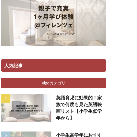
人気記事
eigoカテゴリ
英語育児に効果的！家
族で何度も見た英語映
画リスト【小学生低学
年から】
小学生高学年におすす