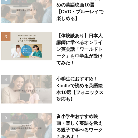
めの英語映画10選
【DVD・ブルーレイで
楽しめる】
【体験談あり】日本人
講師に学べるオンライ
ン英会話「ワールドト
ーク」を中学生が受け
てみた！
小学生におすすめ！
Kindleで読める英語絵
本10選【フォニックス
対応も】
🎬 小学生おすすめ映
画・楽しく英語を覚え
る親子で学べるワーク
もあるよ！