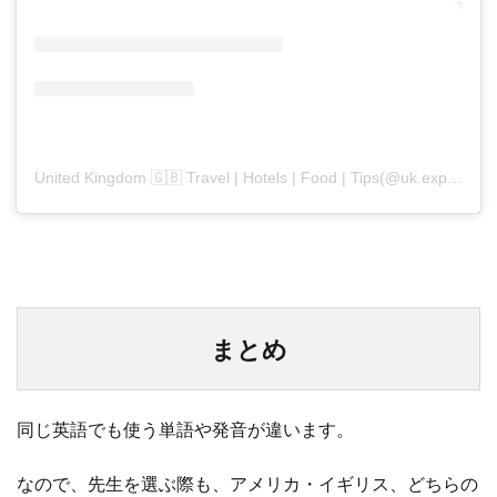
United Kingdom 🇬🇧 Travel | Hotels | Food | Tips(@uk.explores)がシェアした投稿
まとめ
同じ英語でも使う単語や発音が違います。
なので、
先生を選ぶ際も、アメリカ・イギリス、どちらの