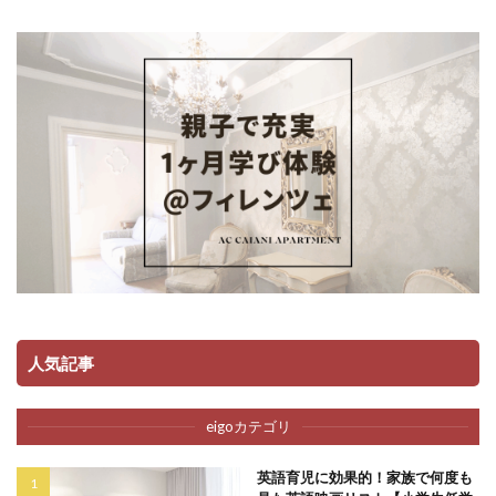
人気記事
eigoカテゴリ
英語育児に効果的！家族で何度も