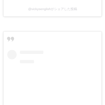
@vickysenglishがシェアした投稿