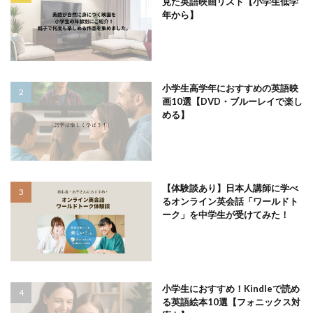
見た英語映画リスト【小学生低学
年から】
小学生高学年におすすめの英語映
画10選【DVD・ブルーレイで楽し
める】
【体験談あり】日本人講師に学べ
るオンライン英会話「ワールドト
ーク」を中学生が受けてみた！
小学生におすすめ！Kindleで読め
る英語絵本10選【フォニックス対