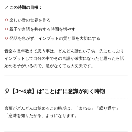
📌
この時期の目標：
楽しい音の世界を作る
親子で言語を共有する時間を増やす
発話を急がず、インプットの質と量を大切にする
音楽を長年教えて思う事は、どんどん話たい子供、先にたっぷり
インプットして自分の中でその言語が確実になったと思ったら話
始める子がいるので、急がなくても大丈夫です。
🎈【3〜6歳】は“ことば”に意識が向く時期
言葉がどんどん出始めるこの時期は、「まねる」「繰り返す」
「意味を知りたがる」ようになります。