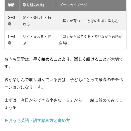
年齢
取り組みの軸
ゴールのイメージ
0〜3
聞く・楽しむ・触
「耳」が育つ・ことばの世界に親しむ
歳
れる
3〜6
話す・まねる・遊
「口」から出てくる・遊びながら言語が
歳
ぶ
自然に
おうち語学は、
早く始めることより、楽しく続けること
が大切で
す。
親が楽しんで取り組んでいる姿は、子どもにとって最高のモチベ
ーションになります。
まずは「今日からできる小さな一歩」から、一緒に始めてみまし
ょう🌱
▶おうち英語・語学始め方と進め方