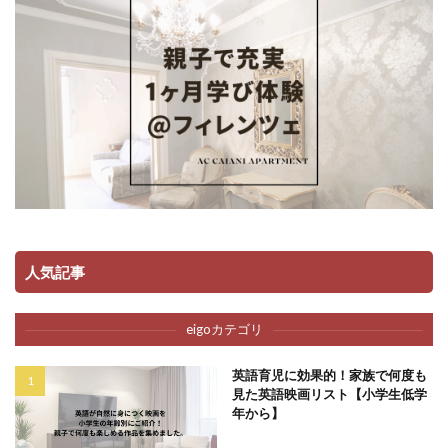
人気記事
eigoカテゴリ
英語育児に効果的！家族で何度も
見た英語映画リスト【小学生低学
年から】