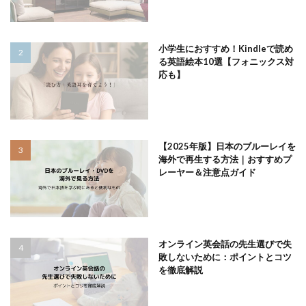
小学生におすすめ！Kindleで読め
る英語絵本10選【フォニックス対
応も】
【2025年版】日本のブルーレイを
海外で再生する方法｜おすすめプ
レーヤー＆注意点ガイド
オンライン英会話の先生選びで失
敗しないために：ポイントとコツ
を徹底解説