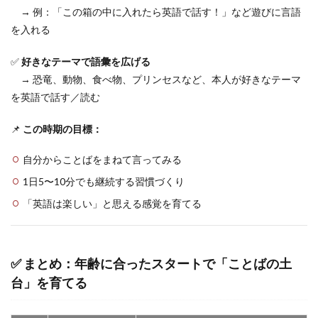
→ 例：「この箱の中に入れたら英語で話す！」など遊びに言語
を入れる
✅
好きなテーマで語彙を広げる
→ 恐竜、動物、食べ物、プリンセスなど、本人が好きなテーマ
を英語で話す／読む
📌
この時期の目標：
自分からことばをまねて言ってみる
1日5〜10分でも継続する習慣づくり
「英語は楽しい」と思える感覚を育てる
✅ まとめ：年齢に合ったスタートで「ことばの土
台」を育てる