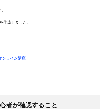
と。
トを作成しました。
めオンライン講座
、初心者が確認すること