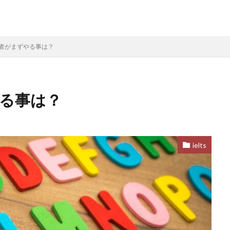
 初心者がまずやる事は？
ずやる事は？
ielts