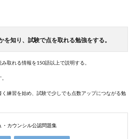
かを知り、試験で点を取れる勉強をする。
み取れる情報を150語以上で説明する。
す。
書く練習を始め、試験で少しでも点数アップにつながる勉
シュ・カウンシル公認問題集