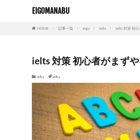
EIGOMANABU
HOME
記事一覧
eigo
ielts
ielts 対策
ielts 対策 初心者がま
ielts
ielts