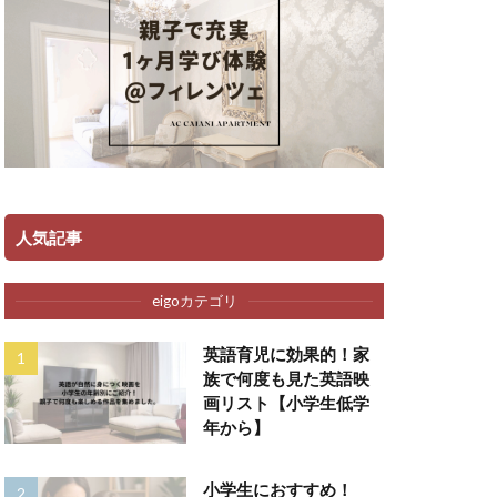
人気記事
eigoカテゴリ
英語育児に効果的！家
族で何度も見た英語映
画リスト【小学生低学
年から】
小学生におすすめ！