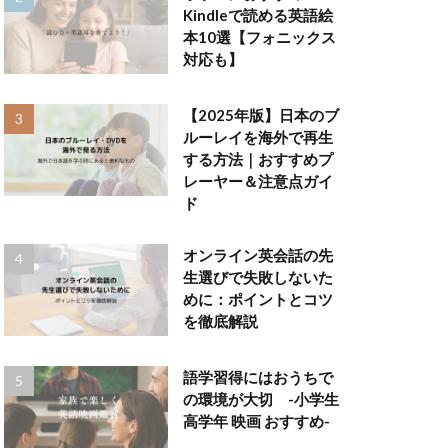
Kindleで読める英語絵
本10選【フォニックス
対応も】
【2025年版】日本のブ
ルーレイを海外で再生
する方法｜おすすめプ
レーヤー＆注意点ガイ
ド
オンライン英会話の先
生選びで失敗しないた
めに：ポイントとコツ
を徹底解説
語学習得にはおうちで
の環境が大切 -小学生
高学年 映画 おすすめ-