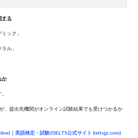
認する
デミック」
ネラル」
るか
す。
ですが、提出先機関がオンライン試験結果でも受けつかるか
ne)｜英語検定・試験のIELTS公式サイト (ieltsjp.com)