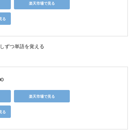
楽天市場で見る
見る
少しずつ単語を覚える
0
楽天市場で見る
見る