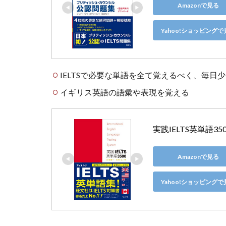
Amazonで見る
Yahoo!ショッピングで
IELTSで必要な単語を全て覚えるべく、毎日
イギリス英語の語彙や表現を覚える
実践IELTS英単語350
Amazonで見る
Yahoo!ショッピングで